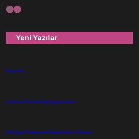
Facebook
Instagram
Yeni Yazılar
Plexr Pro
İp Askı ve Örümcek Ağı Uygulamaları:
Altın İğne (Fraksiyonel Radyofrekans) Tedavisi