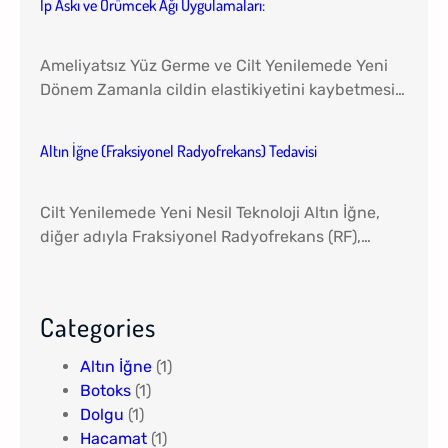
İp Askı ve Örümcek Ağı Uygulamaları:
Ameliyatsız Yüz Germe ve Cilt Yenilemede Yeni
Dönem Zamanla cildin elastikiyetini kaybetmesi…
Altın İğne (Fraksiyonel Radyofrekans) Tedavisi
Cilt Yenilemede Yeni Nesil Teknoloji Altın İğne,
diğer adıyla Fraksiyonel Radyofrekans (RF),…
Categories
Altın İğne
(1)
Botoks
(1)
Dolgu
(1)
Hacamat
(1)