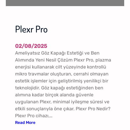
Plexr Pro
02/08/2025
Ameliyatsız Göz Kapağı Estetiği ve Ben
Alımında Yeni Nesil Çözüm Plexr Pro, plazma
enerjisi kullanarak cilt yüzeyinde kontrollü
mikro travmalar oluşturan, cerrahi olmayan
estetik işlemler için geliştirilmiş yenilikçi bir
teknolojidir. Göz kapağı estetiğinden ben
alımına kadar birçok alanda güvenle
uygulanan Plexr, minimal iyileşme süresi ve
etkili sonuçlarıyla öne çıkar. Plexr Pro Nedir?
Plexr Pro cihazı,…
:
Read More
P